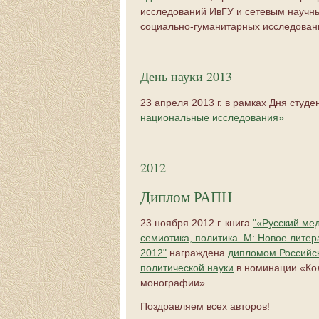
исследований ИвГУ и сетевым научн
социально-гуманитарных исследован
День науки 2013
23 апреля 2013 г. в рамках Дня студ
национальные исследования»
2012
Диплом РАПН
23 ноября 2012 г. книга
"«Русский мед
семиотика, политика. М: Новое литер
2012"
награждена
дипломом Российс
политической науки
в номинации «Ко
монографии».
Поздравляем всех авторов!