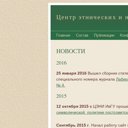
Центр этнических и 
Главная
Состав
Публикации
Кон
НОВОСТИ
2016
25 января 2016
Вышел сборник стате
специального номера журнала
Лабир
№ 4.
2015
12 октября 2015
в ЦЭНИ ИвГУ прош
символической политике постсоветск
Сентябрь 2015 г
. Начал работу сайт