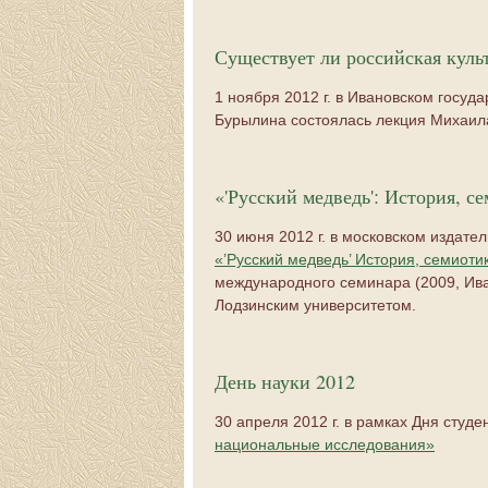
Существует ли российская куль
1 ноября 2012 г. в Ивановском госуд
Бурылина состоялась лекция Михаил
«'Русский медведь': История, с
30 июня 2012 г. в московском издате
«’Русский медведь’ История, семиоти
международного семинара (2009, Ива
Лодзинским университетом.
День науки 2012
30 апреля 2012 г. в рамках Дня студ
национальные исследования»